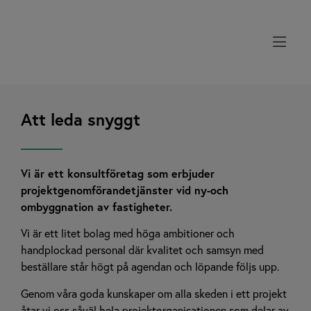
Jobba hos oss
Att leda snyggt
Vi är ett konsultföretag som erbjuder
projektgenomförandetjänster vid ny-och
ombyggnation av fastigheter.
Vi är ett litet bolag med höga ambitioner och
handplockad personal där kvalitet och samsyn med
beställare står högt på agendan och löpande följs upp.
Genom våra goda kunskaper om alla skeden i ett projekt
åtar vi oss såväl hela projektorganisationen som delar av